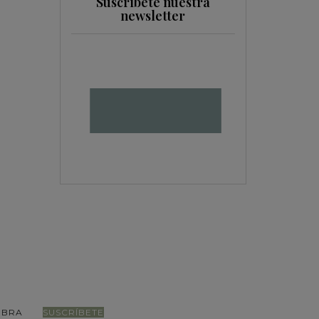
Suscríbete nuestra
newsletter
VIBRA
SUSCRÍBETE