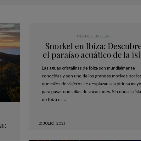
PLANES EN IBIZA
Snorkel en Ibiza: Descubr
el paraíso acuático de la isl
Las aguas cristalinas de Ibiza son mundialmente
conocidas y son uno de los grandes motivos por lo
que miles de viajeros se desplazan a la pitiusa mayo
para pasar unos días de vacaciones. Sin duda, la isla
de Ibiza es…
a:
21 JULIO, 2021