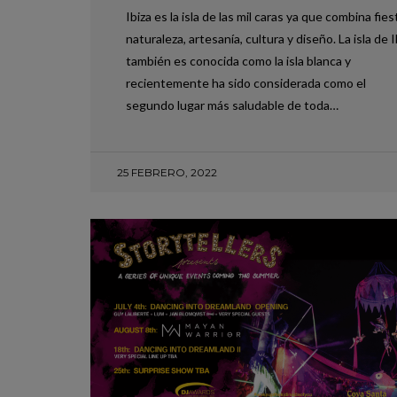
Ibiza es la isla de las mil caras ya que combina fies
naturaleza, artesanía, cultura y diseño. La isla de I
también es conocida como la isla blanca y
recientemente ha sido considerada como el
segundo lugar más saludable de toda…
25 FEBRERO, 2022