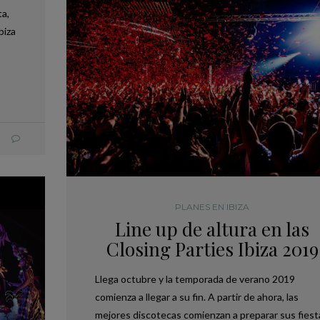
ta,
biza
PLANES EN IBIZA
Line up de altura en las
Closing Parties Ibiza 2019
Llega octubre y la temporada de verano 2019
comienza a llegar a su fin. A partir de ahora, las
mejores discotecas comienzan a preparar sus fiest