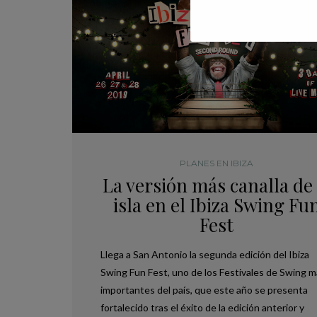
PLANES EN IBIZA
La versión más canalla de 
isla en el Ibiza Swing Fu
Fest
Llega a San Antonio la segunda edición del Ibiza
Swing Fun Fest, uno de los Festivales de Swing 
,
PLANES EN IBIZA
TRAVEL
importantes del país, que este año se presenta
VISITA DALT VILA IBIZA: RECORRIDO Y
fortalecido tras el éxito de la edición anterior y
MEJORES RESTAURANTES