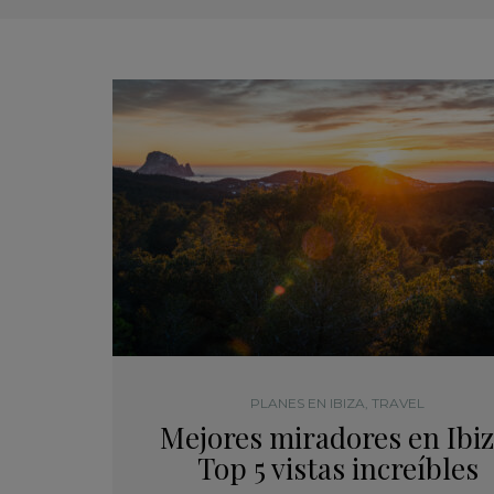
PLANES EN IBIZA
,
TRAVEL
Mejores miradores en Ibiz
Top 5 vistas increíbles