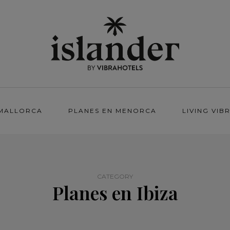
 MALLORCA
PLANES EN MENORCA
LIVING VIB
CATEGORY
Planes en Ibiza