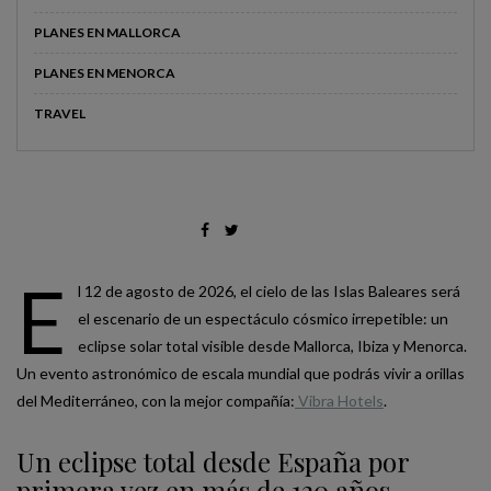
PLANES EN MALLORCA
PLANES EN MENORCA
TRAVEL
E
l 12 de agosto de 2026, el cielo de las Islas Baleares será
el escenario de un espectáculo cósmico irrepetible: un
eclipse solar total visible desde Mallorca, Ibiza y Menorca.
Un evento astronómico de escala mundial que podrás vivir a orillas
del Mediterráneo, con la mejor compañía:
Vibra Hotels
.
Un eclipse total desde España por
primera vez en más de 120 años