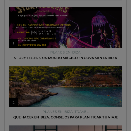
1
PLANES EN IBIZA
STORYTELLERS, UN MUNDO MÁGICO EN COVA SANTA IBIZA
2
PLANES EN IBIZA
,
TRAVEL
QUE HACER EN IBIZA: CONSEJOS PARA PLANIFICAR TU VIAJE