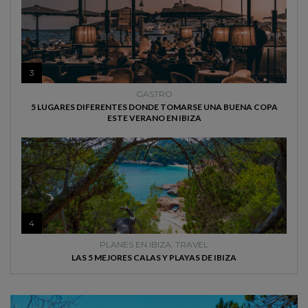
3
GASTRO
5 LUGARES DIFERENTES DONDE TOMARSE UNA BUENA COPA
ESTE VERANO EN IBIZA
4
PLANES EN IBIZA
,
TRAVEL
LAS 5 MEJORES CALAS Y PLAYAS DE IBIZA