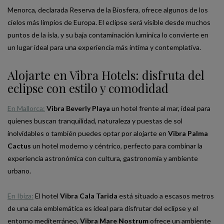
Menorca, declarada Reserva de la Biosfera, ofrece algunos de los
cielos más limpios de Europa. El eclipse será visible desde muchos
puntos de la isla, y su baja contaminación lumínica lo convierte en
un lugar ideal para una experiencia más íntima y contemplativa.
Alojarte en Vibra Hotels: disfruta del
eclipse con estilo y comodidad
En Mallorca:
Vibra Beverly Playa
un hotel frente al mar, ideal para
quienes buscan tranquilidad, naturaleza y puestas de sol
inolvidables o también puedes optar por alojarte en
Vibra Palma
Cactus
un hotel moderno y céntrico, perfecto para combinar la
experiencia astronómica con cultura, gastronomía y ambiente
urbano.
En Ibiza:
El hotel
Vibra Cala Tarida
está situado a escasos metros
de una cala emblemática es ideal para disfrutar del eclipse y el
entorno mediterráneo,
Vibra Mare Nostrum
ofrece un ambiente