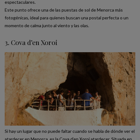
espectaculares.
Este punto ofrece una de las puestas de sol de Menorca más
fotogénicas, ideal para quienes buscan una postal perfecta o un
momento de calma junto al viento y las olas.
3. Cova d’en Xoroi
Si hay un lugar que no puede faltar cuando se habla de dónde ver el
atardecer en Menorca, es la Cova d’en Xoroi atardecer. Situada en