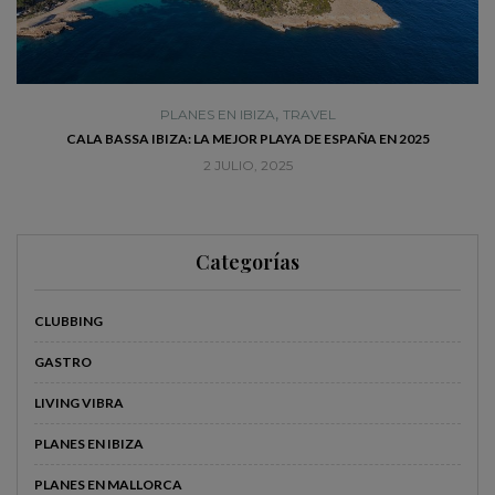
,
PLANES EN IBIZA
TRAVEL
CALA BASSA IBIZA: LA MEJOR PLAYA DE ESPAÑA EN 2025
2 JULIO, 2025
Categorías
CLUBBING
GASTRO
LIVING VIBRA
PLANES EN IBIZA
PLANES EN MALLORCA