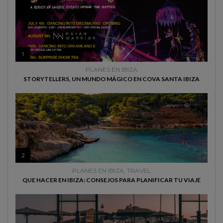
1
PLANES EN IBIZA
STORYTELLERS, UN MUNDO MÁGICO EN COVA SANTA IBIZA
2
PLANES EN IBIZA
,
TRAVEL
QUE HACER EN IBIZA: CONSEJOS PARA PLANIFICAR TU VIAJE