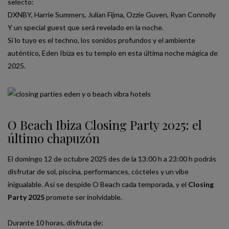
selecto:
DXNBY, Harrie Summers, Julian Fijma, Ozzie Guven, Ryan Connolly
Y un special guest que será revelado en la noche.
Si lo tuyo es el techno, los sonidos profundos y el ambiente
auténtico, Eden Ibiza es tu templo en esta última noche mágica de
2025.
O Beach Ibiza Closing Party 2025: el
último chapuzón
El domingo 12 de octubre 2025 des de la 13:00 h a 23:00 h podrás
disfrutar de sol, piscina, performances, cócteles y un vibe
inigualable. Así se despide O Beach cada temporada, y el
Closing
Party 2025
promete ser inolvidable.
Durante 10 horas, disfruta de: