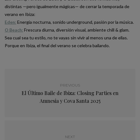
distintas —pero igualmente mágicas— de cerrar la temporada de
verano en Ibiza:
Eden:
Energía nocturna, sonido underground, pasión por la música.
O Beach:
Frescura diurna, diversión visual, ambiente chill & glam.
Sea cual sea tu estilo, no te vayas sin vivir al menos una de ellas.
Porque en Ibiza, el final del verano se celebra bailando.
PREVIOUS
El Último Baile de Ibiza: Closing Parties en
Amnesia y Cova Santa 2025
NEXT