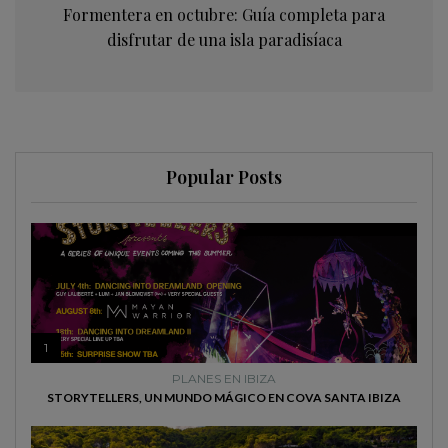
Formentera en octubre: Guía completa para
disfrutar de una isla paradisíaca
Popular Posts
1
PLANES EN IBIZA
STORYTELLERS, UN MUNDO MÁGICO EN COVA SANTA IBIZA