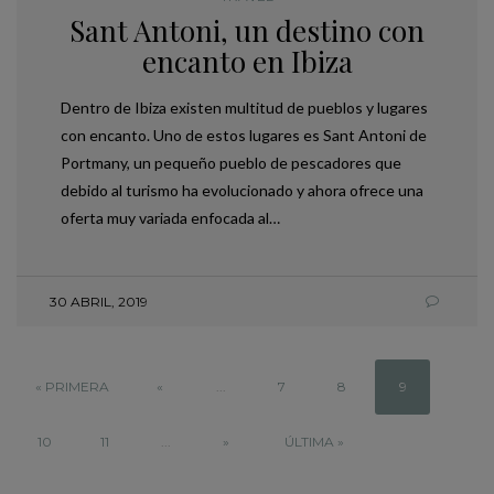
Sant Antoni, un destino con
encanto en Ibiza
Dentro de Ibiza existen multitud de pueblos y lugares
con encanto. Uno de estos lugares es Sant Antoni de
Portmany, un pequeño pueblo de pescadores que
debido al turismo ha evolucionado y ahora ofrece una
oferta muy variada enfocada al…
30 ABRIL, 2019
« PRIMERA
«
...
7
8
9
10
11
...
»
ÚLTIMA »