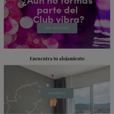
¡ME APUNTO!
Encuentra tu alojamiento
RESERVA