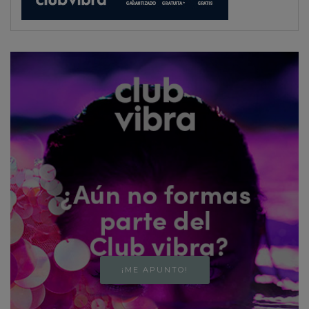
¡ME APUNTO!