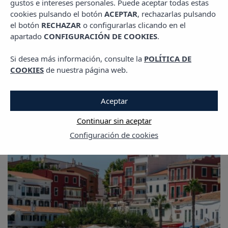
gustos e intereses personales. Puede aceptar todas estas
cookies pulsando el botón
ACEPTAR
, rechazarlas pulsando
el botón
RECHAZAR
o configurarlas clicando en el
apartado
CONFIGURACIÓN DE COOKIES
.
Si desea más información, consulte la
POLÍTICA DE
The Ibiza Blog
COOKIES
de nuestra página web.
Aceptar
Continuar sin aceptar
Configuración de cookies