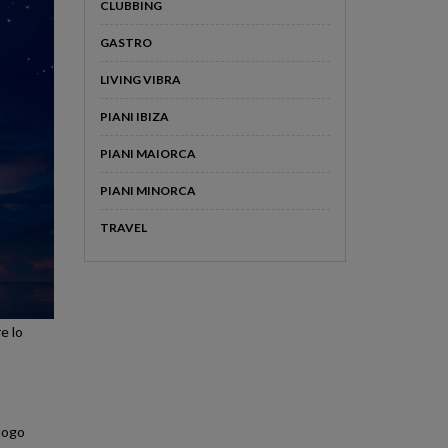
CLUBBING
GASTRO
LIVING VIBRA
PIANI IBIZA
PIANI MAIORCA
PIANI MINORCA
TRAVEL
e lo
luogo