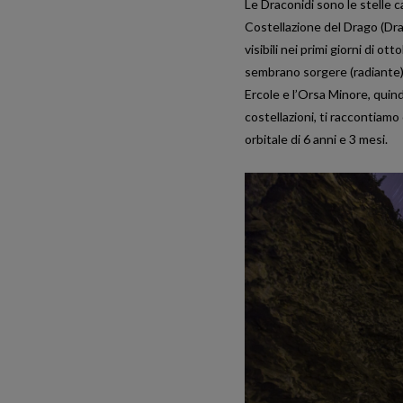
Le Draconidi sono le stelle c
Costellazione del Drago (Dra
visibili nei primi giorni di o
sembrano sorgere (radiante) s
Ercole e l’Orsa Minore, quind
costellazioni, ti raccontiamo
orbitale di 6 anni e 3 mesi.