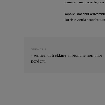
come un campo aperto, una sp
Dopo le Draconidi arriveranno
Hotels e vieni a scoprire tut
PREVIOUS
3 sentieri di trekking a Ibiza che non puoi
perderti