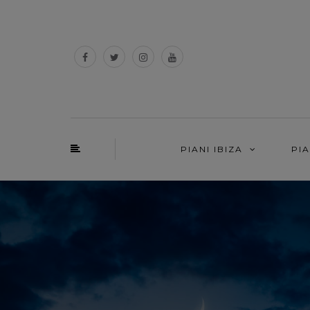
PIANI IBIZA
PI