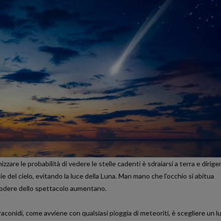
zzare le probabilità di vedere le stelle cadenti è sdraiarsi a terra e diriger
e del cielo, evitando la luce della Luna. Man mano che l’occhio si abitua
di godere dello spettacolo aumentano.
aconidi, come avviene con qualsiasi pioggia di meteoriti, è scegliere un 