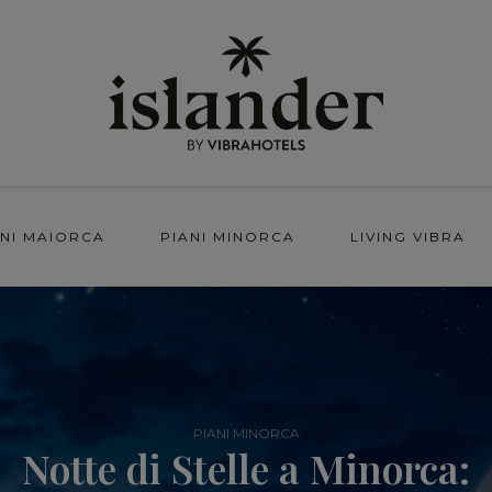
ANI MAIORCA
PIANI MINORCA
LIVING VIBRA
PIANI MINORCA
Notte di Stelle a Minorca: