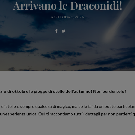
Arrivano le Draconidi!
4 OTTOBRE, 2024
nizio di ottobre le piogge di stelle dell’autunno! Non perdertelo!
di stelle è sempre qualcosa di magico, ma se lo fai da un posto particol
un’esperienza unica. Qui ti raccontiamo tutti i dettagli per non perderti 