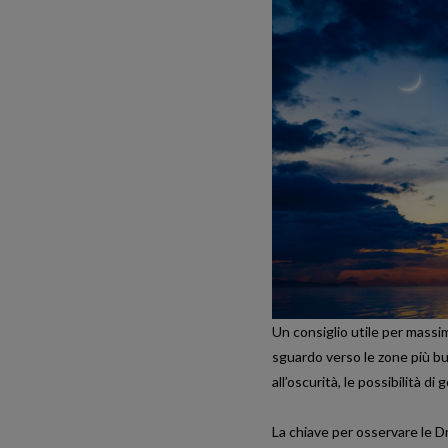
Un consiglio utile per massimi
sguardo verso le zone più bui
all’oscurità, le possibilità 
La chiave per osservare le Dr