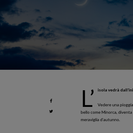
L’
isola vedrà dall’i
Vedere una pioggia 
bello come Minorca, diventa 
meraviglia d’autunno.