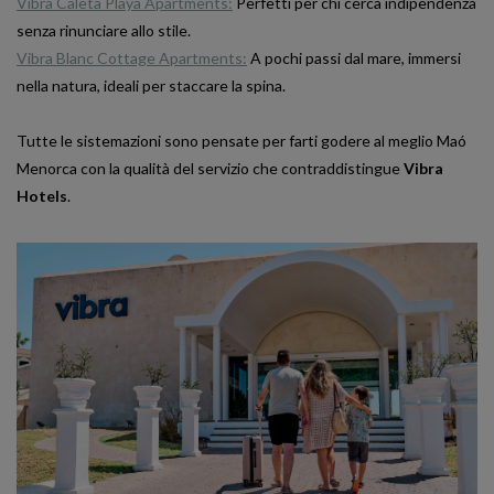
Vibra Caleta Playa Apartments:
Perfetti per chi cerca indipendenza
senza rinunciare allo stile.
Vibra Blanc Cottage Apartments:
A pochi passi dal mare, immersi
nella natura, ideali per staccare la spina.
Tutte le sistemazioni sono pensate per farti godere al meglio Maó
Menorca con la qualità del servizio che contraddistingue
Vibra
Hotels
.