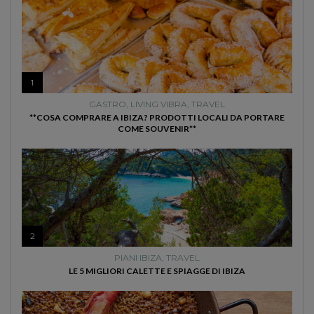
1
GASTRO
,
LIVING VIBRA
,
TRAVEL
**COSA COMPRARE A IBIZA? PRODOTTI LOCALI DA PORTARE
COME SOUVENIR**
2
PIANI IBIZA
,
TRAVEL
LE 5 MIGLIORI CALETTE E SPIAGGE DI IBIZA