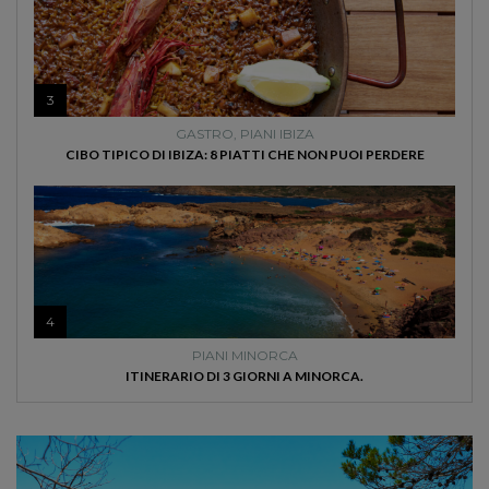
3
GASTRO
,
PIANI IBIZA
CIBO TIPICO DI IBIZA: 8 PIATTI CHE NON PUOI PERDERE
4
PIANI MINORCA
ITINERARIO DI 3 GIORNI A MINORCA.