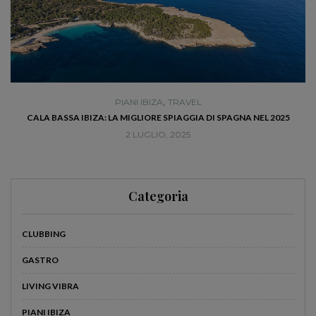
,
PIANI IBIZA
TRAVEL
RÀ
CALA BASSA IBIZA: LA MIGLIORE SPIAGGIA DI SPAGNA NEL 2025
2 LUGLIO, 2025
Categoria
CLUBBING
GASTRO
LIVING VIBRA
PIANI IBIZA