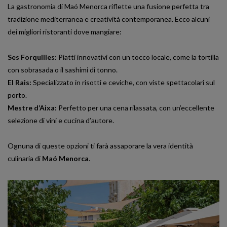
La gastronomia di Maó Menorca riflette una fusione perfetta tra
tradizione mediterranea e creatività contemporanea. Ecco alcuni
dei migliori ristoranti dove mangiare:
Ses Forquilles:
Piatti innovativi con un tocco locale, come la tortilla
con sobrasada o il sashimi di tonno.
El Rais:
Specializzato in risotti e ceviche, con viste spettacolari sul
porto.
Mestre d’Aixa:
Perfetto per una cena rilassata, con un’eccellente
selezione di vini e cucina d’autore.
Ognuna di queste opzioni ti farà assaporare la vera identità
culinaria di
Maó Menorca
.