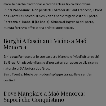
mare, le barche tradizionali e l’architettura tipica minorchina.
Punti Panoramici:
Non perderti il Mirador de Sant Francesc, il Pont
des Castell e i balconi di Ses Voltes per le migliori viste sul porto.
Fortezza di Isabel II (La Mola):
Situata all’ingresso del porto,
questa fortezza offre storia e viste spettacolari.
Borghi Affascinanti Vicino a Maó
Menorca
Binibeca:
Famoso per le sue casette bianche e i vicoli pittoreschi.
Es Grau:
Un piccolo villaggio di pescatori con accesso alla riserva
naturale di S’Albufera des Grau.
Sant Tomàs:
Ideale per godersi spiagge tranquille e sentieri
costieri.
Dove Mangiare a Maó Menorca:
Sapori che Conquistano