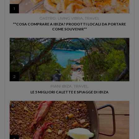
1
GASTRO
,
LIVING VIBRA
,
TRAVEL
**COSA COMPRARE A IBIZA? PRODOTTI LOCALI DA PORTARE
COME SOUVENIR**
2
PIANI IBIZA
,
TRAVEL
LE 5 MIGLIORI CALETTE E SPIAGGE DI IBIZA