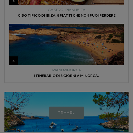
3
GASTRO
,
PIANI IBIZA
CIBO TIPICO DI IBIZA: 8 PIATTI CHE NON PUOI PERDERE
4
PIANI MINORCA
ITINERARIO DI 3 GIORNI A MINORCA.
TRAVEL