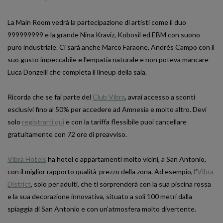
La Main Room vedrà la partecipazione di artisti come il duo
999999999 e la grande Nina Kraviz, Kobosil ed EBM con suono
puro industriale. Ci sarà anche Marco Faraone, Andrés Campo con il
suo gusto impeccabile e l’empatia naturale e non poteva mancare
Luca Donzelli che completa il lineup della sala.
Ricorda che se fai parte del
Club Vibra
, avrai accesso a sconti
esclusivi fino al 50% per accedere ad Amnesia e molto altro. Devi
solo
registrarti qui
e con la tariffa flessibile puoi cancellare
gratuitamente con 72 ore di preavviso.
Vibra Hotels
ha hotel e appartamenti molto vicini, a San Antonio,
con il miglior rapporto qualità-prezzo della zona. Ad esempio, l’
Vibra
District
, solo per adulti, che ti sorprenderà con la sua piscina rossa
e la sua decorazione innovativa, situato a soli 100 metri dalla
spiaggia di San Antonio e con un’atmosfera molto divertente.