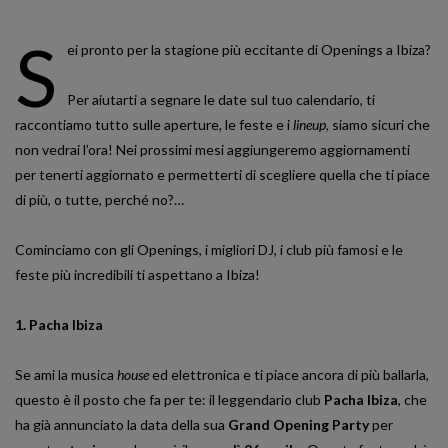
S
ei pronto per la stagione più eccitante di Openings a Ibiza?
Per aiutarti a segnare le date sul tuo calendario, ti
raccontiamo tutto sulle aperture, le feste e i
lineup
, siamo sicuri che
non vedrai l’ora! Nei prossimi mesi aggiungeremo aggiornamenti
per tenerti aggiornato e permetterti di scegliere quella che ti piace
di più, o tutte, perché no?…
Cominciamo con gli Openings, i migliori DJ, i club più famosi e le
feste più incredibili ti aspettano a Ibiza!
1. Pacha Ibiza
Se ami la musica
house
ed elettronica e ti piace ancora di più ballarla,
questo è il posto che fa per te: il leggendario club
Pacha Ibiza
, che
ha già annunciato la data della sua
Grand Opening Party
per