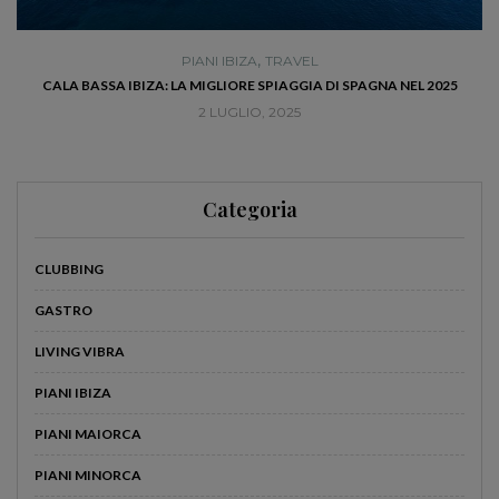
,
PIANI IBIZA
TRAVEL
RÀ
CALA BASSA IBIZA: LA MIGLIORE SPIAGGIA DI SPAGNA NEL 2025
2 LUGLIO, 2025
Categoria
CLUBBING
GASTRO
LIVING VIBRA
PIANI IBIZA
PIANI MAIORCA
PIANI MINORCA