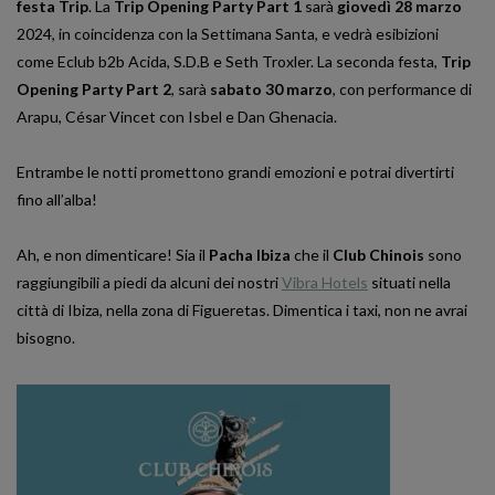
festa Trip
. La
Trip Opening Party Part 1
sarà
giovedì 28 marzo
2024, in coincidenza con la Settimana Santa, e vedrà esibizioni
come Eclub b2b Acida, S.D.B e Seth Troxler. La seconda festa,
Trip
Opening Party Part 2
, sarà
sabato 30 marzo
, con performance di
Arapu, César Vincet con Isbel e Dan Ghenacia.
Entrambe le notti promettono grandi emozioni e potrai divertirti
fino all’alba!
Ah, e non dimenticare! Sia il
Pacha Ibiza
che il
Club Chinois
sono
raggiungibili a piedi da alcuni dei nostri
Vibra Hotels
situati nella
città di Ibiza, nella zona di Figueretas. Dimentica i taxi, non ne avrai
bisogno.