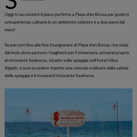
Oggi ti racconterò il piano perfetto a Playa d’en Bossa per goderti
un’esperienza culinaria in un ambiente colorato e a due passi dal
mare!
Se percorri fino alla fine il lungomare di Playa d’en Bossa, che inizia
dal molo dove partono i traghetti per Formentera, arriverai proprio
al ristorante Seahorse, situato sulla spiaggia nell’hotel Vibra
Algarb; si può accedere tramite una comoda scalinata dalla sabbia
della spiaggia e lì troverai il ristorante Seahorse.