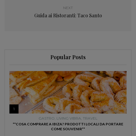
NEXT
Guida ai Ristoranti: Taco Santo
Popular Posts
1
GASTRO
,
LIVING VIBRA
,
TRAVEL
**COSA COMPRARE A IBIZA? PRODOTTI LOCALI DA PORTARE
COME SOUVENIR**