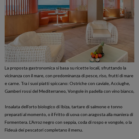
La proposta gastronomica si basa su ricette locali, sfruttando la
vicinanza con il mare, con predominanza di pesce, riso, frutti di mare
e carne. Tra i suoi piatti spiccano: Ostriche con caviale, Acciughe,
Gamberi rossi del Mediterraneo, Vongole in padella con vino bianco,
Insalata dell’orto biologico di Ibiza, tartare di salmone e tonno
preparati al momento, o il Fritto di uova con aragosta alla maniera di
Formentera. L’Arroz negro con seppia, coda di rospo e vongole, o la
Fideuà dei pescatori completano il menu.