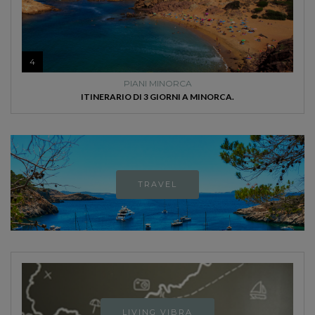
4
PIANI MINORCA
ITINERARIO DI 3 GIORNI A MINORCA.
TRAVEL
LIVING VIBRA