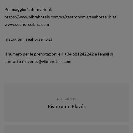
Per maggiori informazioni:
https://www.vibrahotels.com/es/gastronomia/seahorse-ibiza |
www.seahorseibiza.com
Instagram: seahorse_ibiza
Il numero per le prenotazioni è il +34 681242242 e l’email di
contatto è events@vibrahotels.com
PREVIOUS
Ristorante Blavós