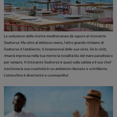
La seduzione delle ricette mediterranee dà sapore al ristorante
Seahorse. Ma oltre al delizioso menu, l’altro grande richiamo di
Seahorse è l’ambiente; ti innamorerai delle sue viste. Se lo visiti,
rimarrà impressa nella tua mente la tonalità blu del mare paradisiaco
per sempre. Il ristorante Seahorse è quasi sulla sabbia e il suo chef
trasforma la sua creatività in un ambiente rilassato e scintillante.
L’atmosfera è divertente e cosmopolita!