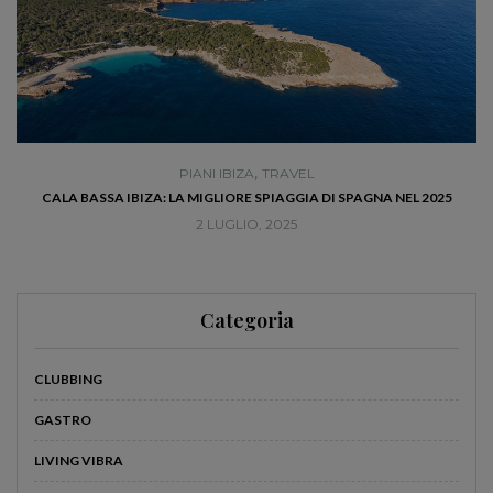
,
PIANI IBIZA
TRAVEL
RÀ
CALA BASSA IBIZA: LA MIGLIORE SPIAGGIA DI SPAGNA NEL 2025
2 LUGLIO, 2025
Categoria
CLUBBING
GASTRO
LIVING VIBRA