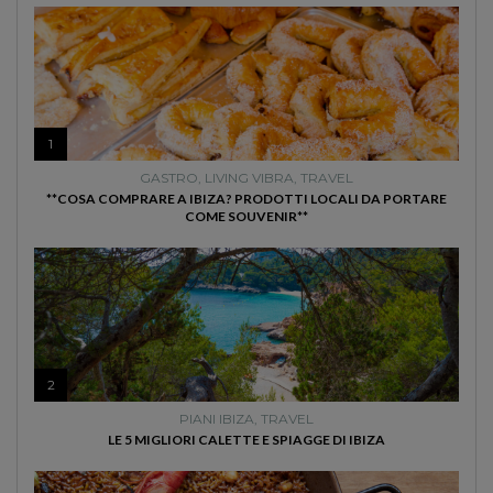
1
GASTRO
,
LIVING VIBRA
,
TRAVEL
**COSA COMPRARE A IBIZA? PRODOTTI LOCALI DA PORTARE
COME SOUVENIR**
2
PIANI IBIZA
,
TRAVEL
LE 5 MIGLIORI CALETTE E SPIAGGE DI IBIZA