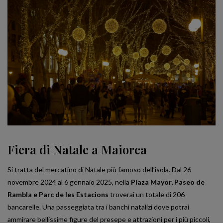
Fiera di Natale a Maiorca
Si tratta del mercatino di Natale più famoso dell’isola. Dal 26
novembre 2024 al 6 gennaio 2025, nella
Plaza Mayor, Paseo de
Rambla e Parc de les Estacions
troverai un totale di 206
bancarelle. Una passeggiata tra i banchi natalizi dove potrai
ammirare bellissime figure del presepe e attrazioni per i più piccoli,