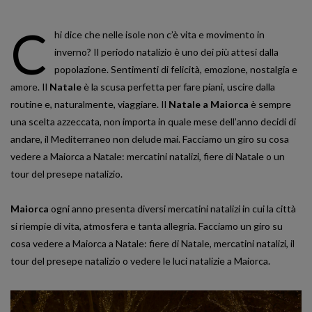
C
hi dice che nelle isole non c’è vita e movimento in
inverno? Il periodo natalizio è uno dei più attesi dalla
popolazione. Sentimenti di felicità, emozione, nostalgia e
amore. Il
Natale
è la scusa perfetta per fare piani, uscire dalla
routine e, naturalmente, viaggiare. Il
Natale a Maiorca
è sempre
una scelta azzeccata, non importa in quale mese dell’anno decidi di
andare, il Mediterraneo non delude mai. Facciamo un giro su cosa
vedere a Maiorca a Natale: mercatini natalizi, fiere di Natale o un
tour del presepe natalizio.
Maiorca
ogni anno presenta diversi mercatini natalizi in cui la città
si riempie di vita, atmosfera e tanta allegria. Facciamo un giro su
cosa vedere a Maiorca a Natale: fiere di Natale, mercatini natalizi, il
tour del presepe natalizio o vedere le luci natalizie a Maiorca.