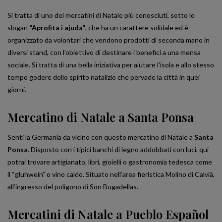
Si tratta di uno dei mercatini di Natale più conosciuti, sotto lo
slogan
“Aprofita i ajuda”
, che ha un carattere solidale ed è
organizzato da volontari che vendono prodotti di seconda mano in
diversi stand, con l’obiettivo di destinare i benefici a una mensa
sociale. Si tratta di una bella iniziativa per aiutare l’isola e allo stesso
tempo godere dello spirito natalizio che pervade la città in quei
giorni.
Mercatino di Natale a Santa Ponsa
Senti la Germania da vicino con questo mercatino di Natale a
Santa
Ponsa
. Disposto con i tipici banchi di legno addobbati con luci, qui
potrai trovare artigianato, libri, gioielli o gastronomia tedesca come
il “gluhwein” o vino caldo. Situato nell’area fieristica Molino di Calvià,
all’ingresso del poligono di Son Bugadellas.
Mercatini di Natale a Pueblo Español