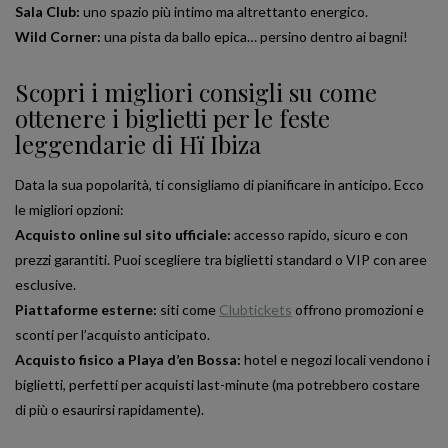
Sala Club:
uno spazio più intimo ma altrettanto energico.
Wild Corner:
una pista da ballo epica… persino dentro ai bagni!
Scopri i migliori consigli su come
ottenere i biglietti per le feste
leggendarie di Hï Ibiza
Data la sua popolarità, ti consigliamo di pianificare in anticipo. Ecco
le migliori opzioni:
Acquisto online sul sito ufficiale:
accesso rapido, sicuro e con
prezzi garantiti. Puoi scegliere tra biglietti standard o VIP con aree
esclusive.
Piattaforme esterne:
siti come
Clubtickets
offrono promozioni e
sconti per l’acquisto anticipato.
Acquisto fisico a Playa d’en Bossa:
hotel e negozi locali vendono i
biglietti, perfetti per acquisti last-minute (ma potrebbero costare
di più o esaurirsi rapidamente).