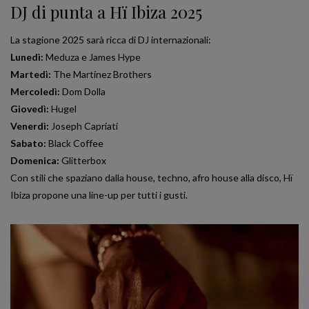
DJ di punta a Hï Ibiza 2025
La stagione 2025 sarà ricca di DJ internazionali:
Lunedì:
Meduza e James Hype
Martedì:
The Martinez Brothers
Mercoledì:
Dom Dolla
Giovedì:
Hugel
Venerdì:
Joseph Capriati
Sabato:
Black Coffee
Domenica:
Glitterbox
Con stili che spaziano dalla house, techno, afro house alla disco, Hï
Ibiza propone una line-up per tutti i gusti.