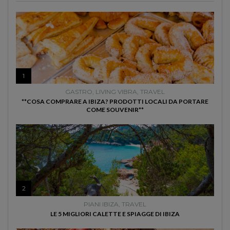
1
GASTRO
,
LIVING VIBRA
,
TRAVEL
**COSA COMPRARE A IBIZA? PRODOTTI LOCALI DA PORTARE
COME SOUVENIR**
2
PIANI IBIZA
,
TRAVEL
LE 5 MIGLIORI CALETTE E SPIAGGE DI IBIZA