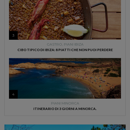
3
GASTRO
,
PIANI IBIZA
CIBO TIPICO DI IBIZA: 8 PIATTI CHE NON PUOI PERDERE
4
PIANI MINORCA
ITINERARIO DI 3 GIORNI A MINORCA.