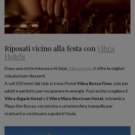
Riposati vicino alla festa con
Vibra
Hotels
Dopo una notte intensa a Hï Ibiza,
Vibra Hotels
ti offre le migliori
soluzioni per rilassarti.
A soli 250 metri dal club si trova l’hotel
Vibra Bossa Flow
, solo per
adulti e perfetto per recuperare le energie. Puoi anche scegliere il
Vibra Algarb Hotel
o il
Vibra Mare Nostrum Hotel
, entrambi a
Playa d’en Bossa, con piscina e un’atmosfera tranquilla per
ricaricarti e continuare a goderti l’isola.