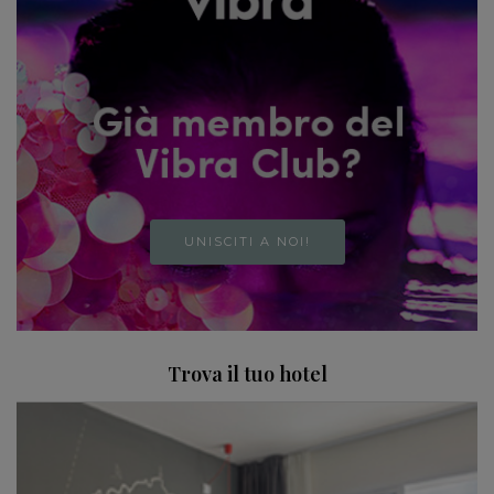
UNISCITI A NOI!
Trova il tuo hotel