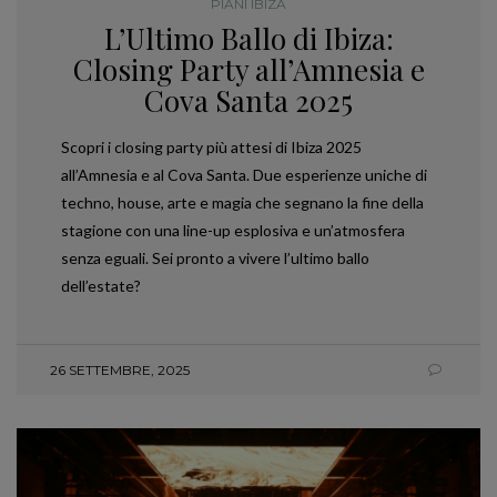
PIANI IBIZA
L’Ultimo Ballo di Ibiza:
Closing Party all’Amnesia e
Cova Santa 2025
Scopri i closing party più attesi di Ibiza 2025
all’Amnesia e al Cova Santa. Due esperienze uniche di
techno, house, arte e magia che segnano la fine della
stagione con una line-up esplosiva e un’atmosfera
senza eguali. Sei pronto a vivere l’ultimo ballo
dell’estate?
26 SETTEMBRE, 2025