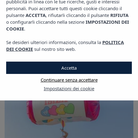
pubblicità in linea con le tue ricerche, gusti e interessi
personali. Puoi accettare tutti questi cookie cliccando il
pulsante
ACCETTA
, rifiutarli cliccando il pulsante
RIFIUTA
o configurarli cliccando nella sezione
IMPOSTAZIONI DEI
COOKIE
.
The Ibiza Blog
Se desideri ulteriori informazioni, consulta la
POLITICA
DEI COOKIE
sul nostro sito web.
Accetta
Continuare senza accettare
Impostazioni dei cookie