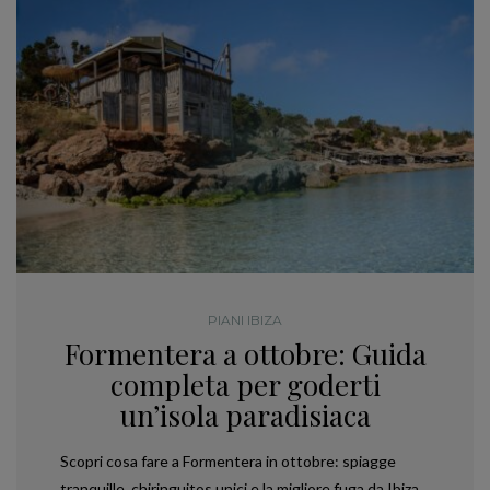
PIANI IBIZA
Formentera a ottobre: Guida
completa per goderti
un’isola paradisiaca
Scopri cosa fare a Formentera in ottobre: spiagge
tranquille, chiringuitos unici e la migliore fuga da Ibiza.