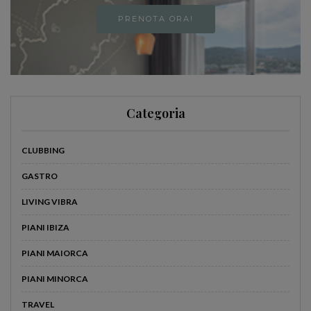
PRENOTA ORA!
Categoria
CLUBBING
GASTRO
LIVING VIBRA
PIANI IBIZA
PIANI MAIORCA
PIANI MINORCA
TRAVEL