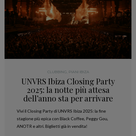
CLUBBING
,
PIANI IBIZA
UNVRS Ibiza Closing Party
2025: la notte più attesa
dell’anno sta per arrivare
Vivi il Closing Party di UNVRS Ibiza 2025: la fine
stagione più epica con Black Coffee, Peggy Gou,
ANOTR e altri. Biglietti già in vendita!